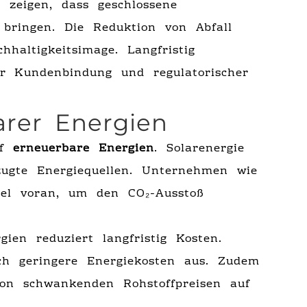
zeigen, dass geschlossene
le bringen. Die Reduktion von Abfall
haltigkeitsimage. Langfristig
r Kundenbindung und regulatorischer
arer Energien
uf
erneuerbare Energien
. Solarenergie
ugte Energiequellen. Unternehmen wie
l voran, um den CO₂-Ausstoß
ien reduziert langfristig Kosten.
rch geringere Energiekosten aus. Zudem
n schwankenden Rohstoffpreisen auf