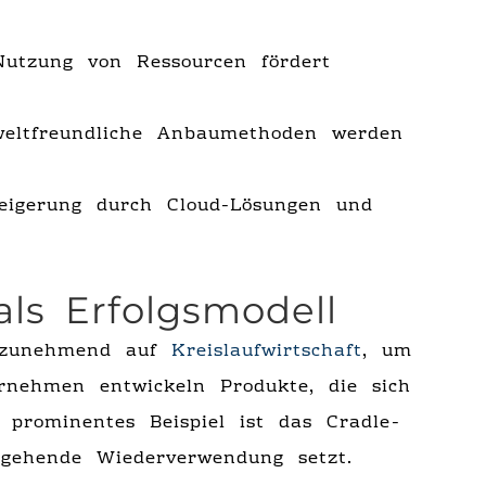
tzung von Ressourcen fördert
ltfreundliche Anbaumethoden werden
teigerung durch Cloud-Lösungen und
als Erfolgsmodell
n zunehmend auf
Kreislaufwirtschaft
, um
ernehmen entwickeln Produkte, die sich
 prominentes Beispiel ist das Cradle-
hgehende Wiederverwendung setzt.