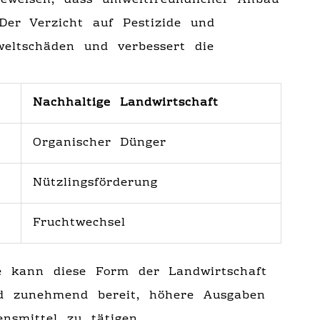
eweisen, dass umweltfreundlicher Anbau
 Der Verzicht auf Pestizide und
eltschäden und verbessert die
Nachhaltige Landwirtschaft
Organischer Dünger
Nützlingsförderung
Fruchtwechsel
e kann diese Form der Landwirtschaft
nd zunehmend bereit, höhere Ausgaben
ensmittel zu tätigen.