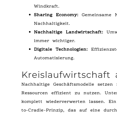
Windkraft.
Sharing Economy:
Gemeinsame Nu
Nachhaltigkeit.
Nachhaltige Landwirtschaft:
Umwe
immer wichtiger.
Digitale Technologien:
Effizienzs
Automatisierung.
Kreislaufwirtschaft 
Nachhaltige Geschäftsmodelle setze
Ressourcen effizient zu nutzen. Unt
komplett wiederverwerten lassen. Ein
to-Cradle-Prinzip, das auf eine durc