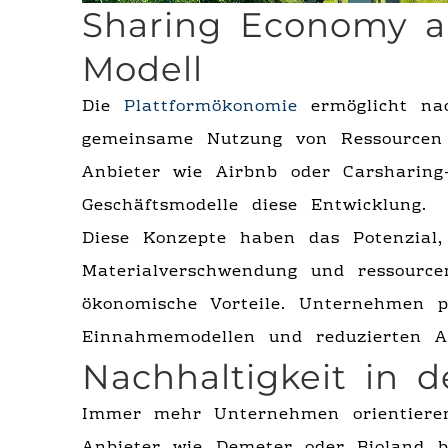
Sharing Economy al
Modell
Die
Plattformökonomie
ermöglicht nac
gemeinsame Nutzung von Ressourcen 
Anbieter wie Airbnb oder Carsharing
Geschäftsmodelle diese Entwicklung.
Diese Konzepte haben das Potenzial
Materialverschwendung und ressourc
ökonomische Vorteile. Unternehmen pr
Einnahmemodellen und reduzierten An
Nachhaltigkeit in d
Immer mehr Unternehmen orientier