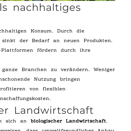
s nachhaltiges
hhaltigen Konsum. Durch die
sinkt der Bedarf an neuen Produkten.
-Plattformen fördern durch ihre
, ganze Branchen zu verändern. Weniger
enschonende Nutzung bringen
ofitieren von flexiblen
schaffungskosten.
er Landwirtschaft
en sich an
biologischer Landwirtschaft
.