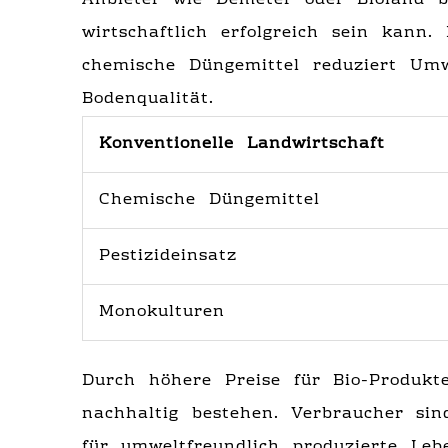
Anbieter wie Demeter oder Bioland b
wirtschaftlich erfolgreich sein kann.
chemische Düngemittel reduziert Umw
Bodenqualität.
Konventionelle Landwirtschaft
Chemische Düngemittel
Pestizideinsatz
Monokulturen
Durch höhere Preise für Bio-Produkt
nachhaltig bestehen. Verbraucher si
für umweltfreundlich produzierte Leb