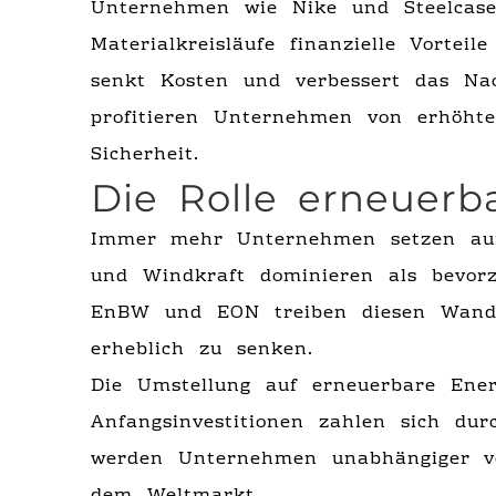
Unternehmen wie Nike und Steelcase 
Materialkreisläufe finanzielle Vortei
senkt Kosten und verbessert das Nach
profitieren Unternehmen von erhöhte
Sicherheit.
Die Rolle erneuerb
Immer mehr Unternehmen setzen a
und Windkraft dominieren als bevorz
EnBW und EON treiben diesen Wande
erheblich zu senken.
Die Umstellung auf erneuerbare Energ
Anfangsinvestitionen zahlen sich du
werden Unternehmen unabhängiger vo