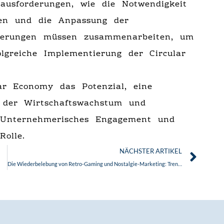
rausforderungen, wie die Notwendigkeit
ien und die Anpassung der
ierungen müssen zusammenarbeiten, um
lgreiche Implementierung der Circular
ar Economy das Potenzial, eine
n der Wirtschaftswachstum und
Unternehmerisches Engagement und
Rolle.
Näc
NÄCHSTER ARTIKEL
Die Wiederbelebung von Retro-Gaming und Nostalgie-Marketing: Trends 2025