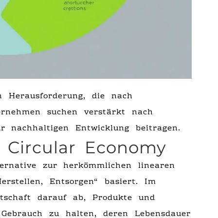
n Herausforderung, die nach
ternehmen suchen verstärkt nach
ur nachhaltigen Entwicklung beitragen.
 Circular Economy
ternative zur herkömmlichen linearen
erstellen, Entsorgen“ basiert. Im
rtschaft darauf ab, Produkte und
 Gebrauch zu halten, deren Lebensdauer