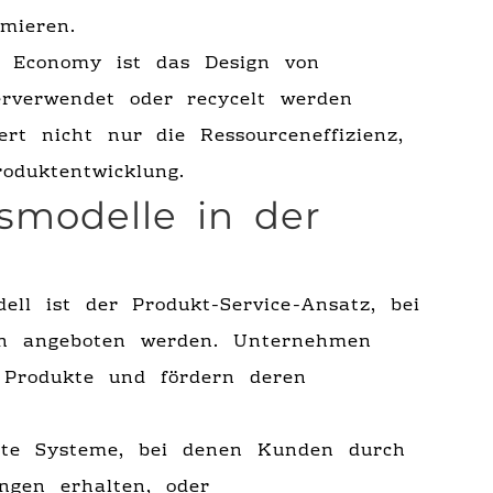
mieren.
r Economy ist das Design von
derverwendet oder recycelt werden
rt nicht nur die Ressourceneffizienz,
oduktentwicklung.
tsmodelle in der
dell ist der Produkt-Service-Ansatz, bei
en angeboten werden. Unternehmen
 Produkte und fördern deren
rte Systeme, bei denen Kunden durch
ngen erhalten, oder