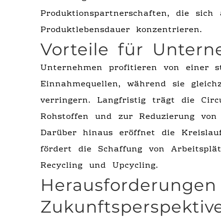
Produktionspartnerschaften, die sich
Produktlebensdauer konzentrieren.
Vorteile für Unte
Unternehmen profitieren von einer 
Einnahmequellen, während sie gleich
verringern. Langfristig trägt die Ci
Rohstoffen und zur Reduzierung von 
Darüber hinaus eröffnet die Kreisla
fördert die Schaffung von Arbeitsplä
Recycling und Upcycling.
Herausforderungen
Zukunftsperspektiv