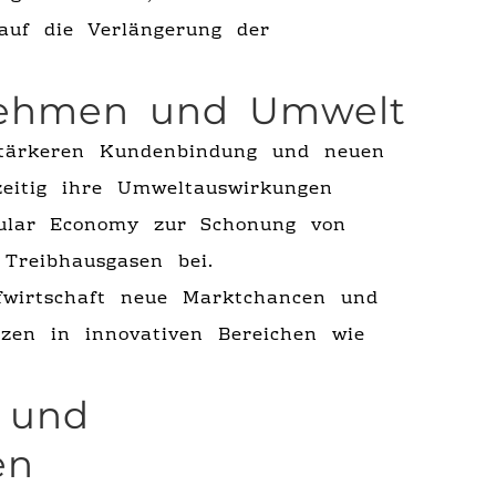
 auf die Verlängerung der
rnehmen und Umwelt
stärkeren Kundenbindung und neuen
zeitig ihre Umweltauswirkungen
rcular Economy zur Schonung von
Treibhausgasen bei.
ufwirtschaft neue Marktchancen und
tzen in innovativen Bereichen wie
 und
en