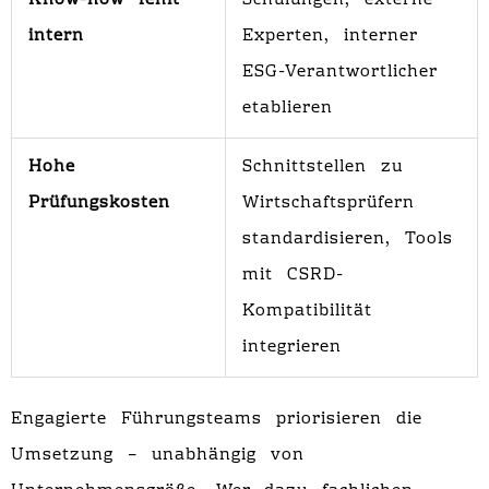
Know-how fehlt
Schulungen, externe
intern
Experten, interner
ESG-Verantwortlicher
etablieren
Hohe
Schnittstellen zu
Prüfungskosten
Wirtschaftsprüfern
standardisieren, Tools
mit CSRD-
Kompatibilität
integrieren
Engagierte Führungsteams priorisieren die
Umsetzung – unabhängig von