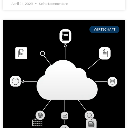
April 24, 2025
Keine Kommentare
WIRTSCHAFT