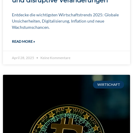
und disruptive Veränderungen
Entdecke die wichtigsten Wirtschaftstrends 2025: Globale
Unsicherheiten, Digitalisierung, Inflation und neue
Wachstumschancen.
READ MORE »
April 28, 2025
Keine Kommentare
WIRTSCHAFT