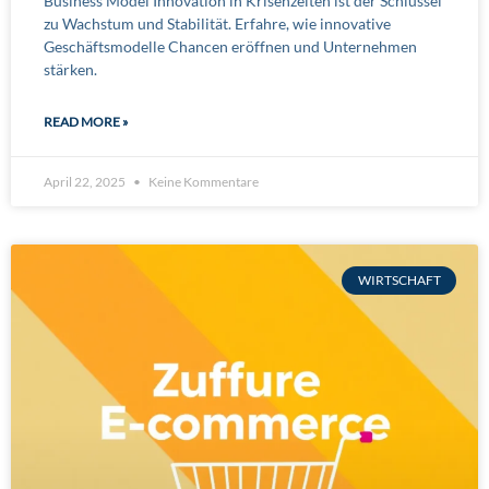
Business Model Innovation in Krisenzeiten ist der Schlüssel
zu Wachstum und Stabilität. Erfahre, wie innovative
Geschäftsmodelle Chancen eröffnen und Unternehmen
stärken.
READ MORE »
April 22, 2025
Keine Kommentare
WIRTSCHAFT