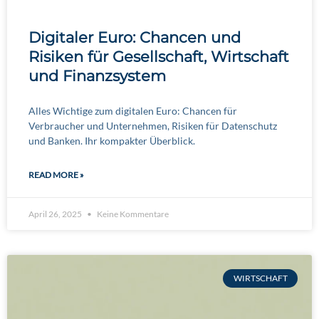
Digitaler Euro: Chancen und
Risiken für Gesellschaft, Wirtschaft
und Finanzsystem
Alles Wichtige zum digitalen Euro: Chancen für
Verbraucher und Unternehmen, Risiken für Datenschutz
und Banken. Ihr kompakter Überblick.
READ MORE »
April 26, 2025
Keine Kommentare
WIRTSCHAFT