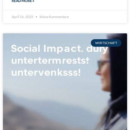
READ MORE »
April 16, 2025
Keine Kommentare
WIRTSCHAFT