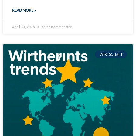
READ MORE »
April 30, 2025
Keine Kommentare
WIRTSCHAFT