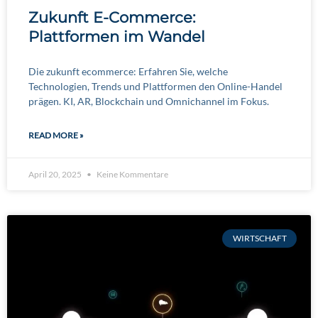
Zukunft E-Commerce:
Plattformen im Wandel
Die zukunft ecommerce: Erfahren Sie, welche
Technologien, Trends und Plattformen den Online-Handel
prägen. KI, AR, Blockchain und Omnichannel im Fokus.
READ MORE »
April 20, 2025
Keine Kommentare
WIRTSCHAFT