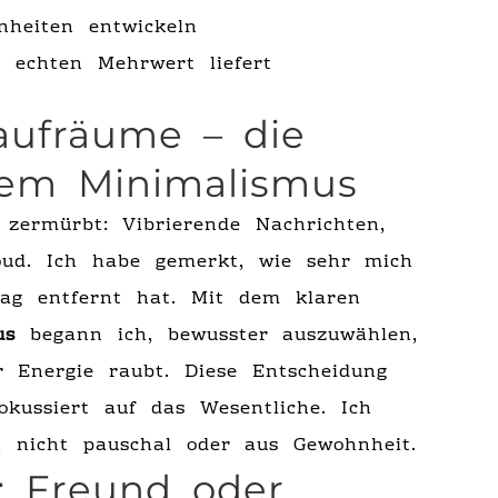
nheiten entwickeln
 echten Mehrwert liefert
aufräume – die
dem Minimalismus
 zermürbt: Vibrierende Nachrichten,
oud. Ich habe gemerkt, wie sehr mich
tag entfernt hat. Mit dem klaren
us
begann ich, bewusster auszuwählen,
 Energie raubt. Diese Entscheidung
okussiert auf das Wesentliche. Ich
t, nicht pauschal oder aus Gewohnheit.
: Freund oder