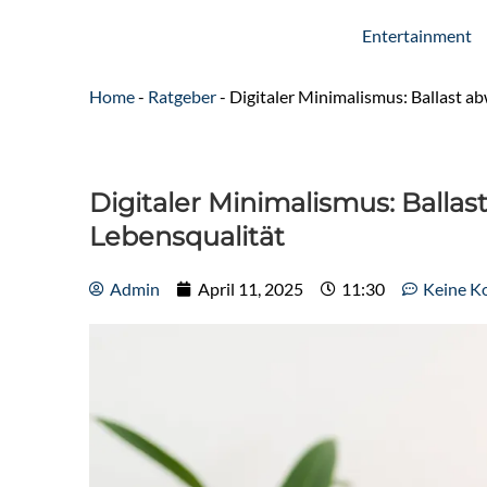
Entertainment
Home
-
Ratgeber
-
Digitaler Minimalismus: Ballast a
Digitaler Minimalismus: Balla
Lebensqualität
Admin
April 11, 2025
11:30
Keine K