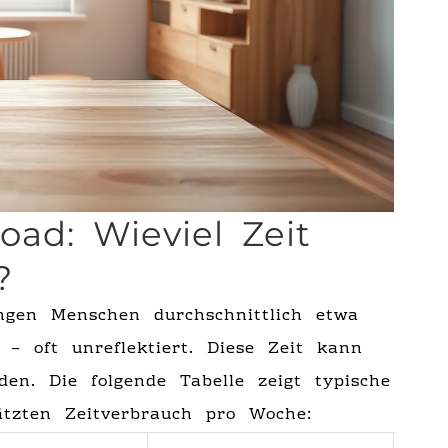
load: Wieviel Zeit
?
ngen Menschen durchschnittlich etwa
– oft unreflektiert. Diese Zeit kann
en. Die folgende Tabelle zeigt typische
ätzten Zeitverbrauch pro Woche: