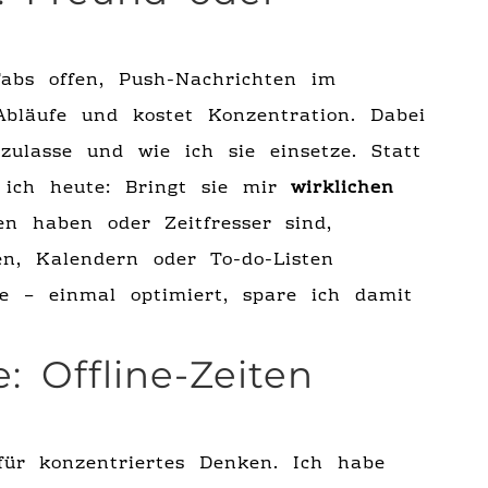
Tabs offen, Push-Nachrichten im
Abläufe und kostet Konzentration. Dabei
 zulasse und wie ich sie einsetze. Statt
e ich heute: Bringt sie mir
wirklichen
en haben oder Zeitfresser sind,
en, Kalendern oder To-do-Listen
e – einmal optimiert, spare ich damit
: Offline-Zeiten
für konzentriertes Denken. Ich habe