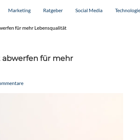
Marketing
Ratgeber
Social Media
Technologi
bwerfen für mehr Lebensqualität
st abwerfen für mehr
ommentare