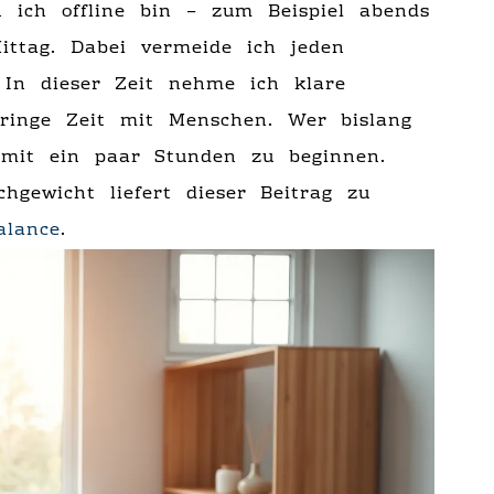
en ich offline bin – zum Beispiel abends
ttag. Dabei vermeide ich jeden
 In dieser Zeit nehme ich klare
bringe Zeit mit Menschen. Wer bislang
 mit ein paar Stunden zu beginnen.
chgewicht liefert dieser Beitrag zu
alance
.