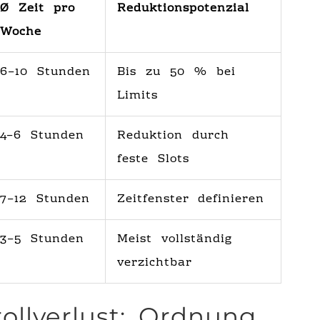
Ø Zeit pro
Reduktionspotenzial
Woche
6–10 Stunden
Bis zu 50 % bei
Limits
4–6 Stunden
Reduktion durch
feste Slots
7–12 Stunden
Zeitfenster definieren
3–5 Stunden
Meist vollständig
verzichtbar
rollverlust: Ordnung