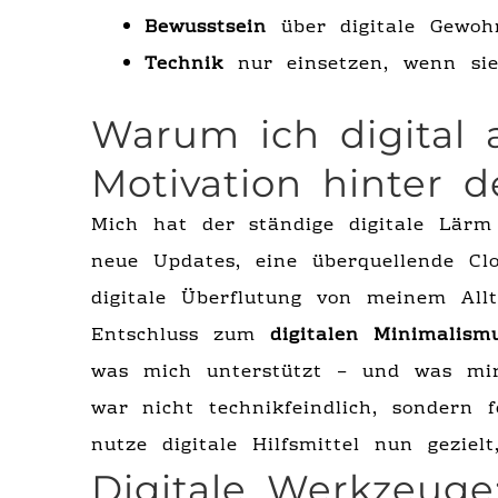
Bewusstsein
über digitale Gewoh
Technik
nur einsetzen, wenn sie
Warum ich digital 
Motivation hinter 
Mich hat der ständige digitale Lärm
neue Updates, eine überquellende Cl
digitale Überflutung von meinem All
Entschluss zum
digitalen Minimalism
was mich unterstützt – und was mir
war nicht technikfeindlich, sondern f
nutze digitale Hilfsmittel nun geziel
Digitale Werkzeuge