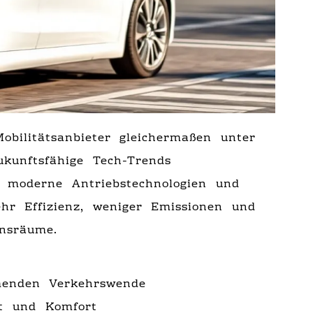
obilitätsanbieter gleichermaßen unter
ukunftsfähige Tech-Trends
 moderne Antriebstechnologien und
hr Effizienz, weniger Emissionen und
ensräume.
enden Verkehrswende
t und Komfort