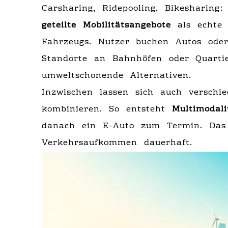
Carsharing, Ridepooling, Bikesharing:
geteilte Mobilitätsangebote
als echte 
Fahrzeugs. Nutzer buchen Autos ode
Standorte an Bahnhöfen oder Quarti
umweltschonende Alternativen.
Inzwischen lassen sich auch verschi
kombinieren. So entsteht
Multimodali
danach ein E-Auto zum Termin. Das 
Verkehrsaufkommen dauerhaft.