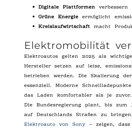
Digitale Plattformen
verbessern i
Grüne Energie
ermöglicht emissi
Kreislaufwirtschaft
macht Produkt
Elektromobilität v
Elektroautos gelten 2025 als wichtige
Hersteller setzen auf leise, emission
betrieben werden. Die Skalierung der
essenziell. Moderne Schnellladepunk
das Laden komfortabler als je zuvor.
Die Bundesregierung plant, bis zum 
auf Deutschlands Straßen zu bringe
Elektroauto von Sony
– zeigen, dass