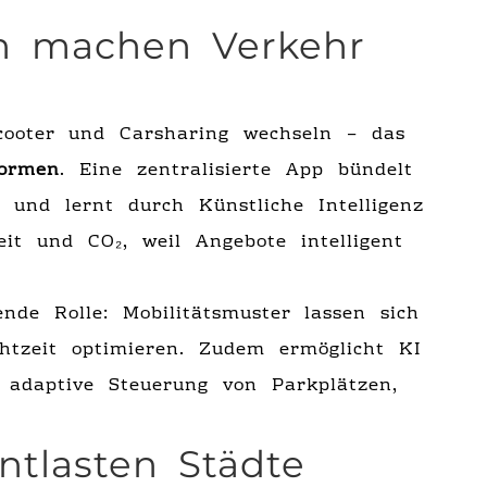
en machen Verkehr
cooter und Carsharing wechseln – das
formen
. Eine zentralisierte App bündelt
 und lernt durch Künstliche Intelligenz
eit und CO₂, weil Angebote intelligent
ende Rolle: Mobilitätsmuster lassen sich
chtzeit optimieren. Zudem ermöglicht KI
 adaptive Steuerung von Parkplätzen,
ntlasten Städte