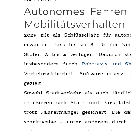
koexistieren.
Autonomes Fahren 
Mobilitätsverhalten
2025 gilt als Schlüsseljahr für aut
erwarten, dass bis zu 80 % der Neu
Stufen 2 bis 4 verfügen. Dadurch st
insbesondere durch
Robotaxis und Shu
Verkehrssicherheit. Software ersetzt
gezielt.
Sowohl Stadtverkehr als auch ländlic
reduzieren sich Staus und Parkplatz
trotz Fahrermangel gesichert. Die da
schrittweise – unter anderem durch