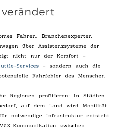
verändert
onomes Fahren. Branchenexperten
wagen über Assistenzsysteme der
eigt nicht nur der Komfort –
ttle-Services
– sondern auch die
 potenzielle Fahrfehler des Menschen
he Regionen profitieren: In Städten
bedarf, auf dem Land wird Mobilität
für notwendige Infrastruktur entsteht
 V2X-Kommunikation zwischen