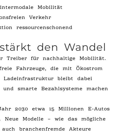
ntermodale Mobilität
onsfreien Verkehr
ion ressourcenschonend
erstärkt den Wandel
r Treiber für nachhaltige Mobilität.
sfreie Fahrzeuge, die mit Ökostrom
 Ladeinfrastruktur bleibt dabei
te und smarte Bezahlsysteme machen
Jahr 2030 etwa 15 Millionen E-Autos
n. Neue Modelle – wie das mögliche
 auch branchenfremde Akteure