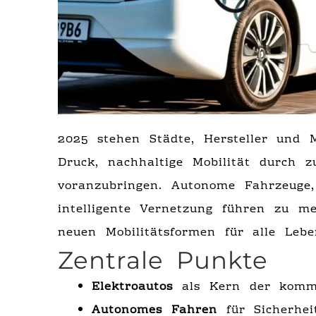
2025 stehen Städte, Hersteller und M
Druck, nachhaltige Mobilität durch z
voranzubringen. Autonome Fahrzeuge,
intelligente Vernetzung führen zu me
neuen Mobilitätsformen für alle Leb
Zentrale Punkte
Elektroautos
als Kern der komm
Autonomes Fahren
für Sicherhei