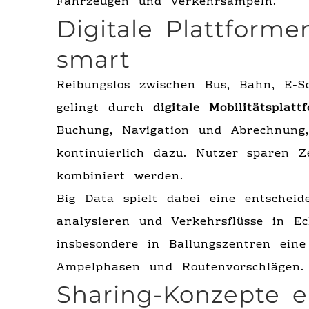
Fahrzeugen und Verkehrsampeln.
Digitale Plattform
smart
Reibungslos zwischen Bus, Bahn, E-S
gelingt durch
digitale Mobilitätsplatt
Buchung, Navigation und Abrechnung,
kontinuierlich dazu. Nutzer sparen Z
kombiniert werden.
Big Data spielt dabei eine entscheid
analysieren und Verkehrsflüsse in E
insbesondere in Ballungszentren eine
Ampelphasen und Routenvorschlägen.
Sharing-Konzepte e