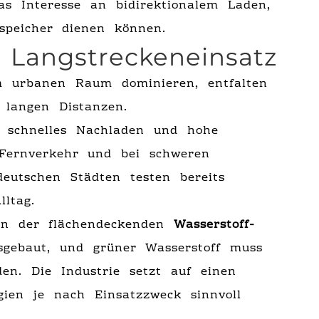
s Interesse an bidirektionalem Laden,
speicher dienen können.
m Langstreckeneinsatz
m urbanen Raum dominieren, entfalten
 langen Distanzen.
en schnelles Nachladen und hohe
 Fernverkehr und bei schweren
deutschen Städten testen bereits
ltag.
 in der flächendeckenden
Wasserstoff-
sgebaut, und grüner Wasserstoff muss
en. Die Industrie setzt auf einen
gien je nach Einsatzzweck sinnvoll