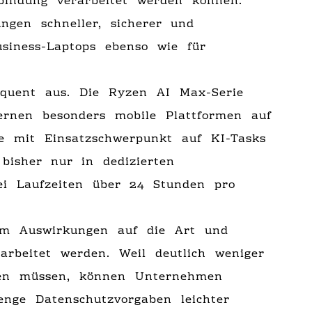
bindung verarbeitet werden können.
ngen schneller, sicherer und
usiness-Laptops ebenso wie für
quent aus. Die Ryzen AI Max-Serie
ernen besonders mobile Plattformen auf
te mit Einsatzschwerpunkt auf KI-Tasks
 bisher nur in dedizierten
ei Laufzeiten über 24 Stunden pro
dem Auswirkungen auf die Art und
rbeitet werden. Weil deutlich weniger
den müssen, können Unternehmen
renge Datenschutzvorgaben leichter