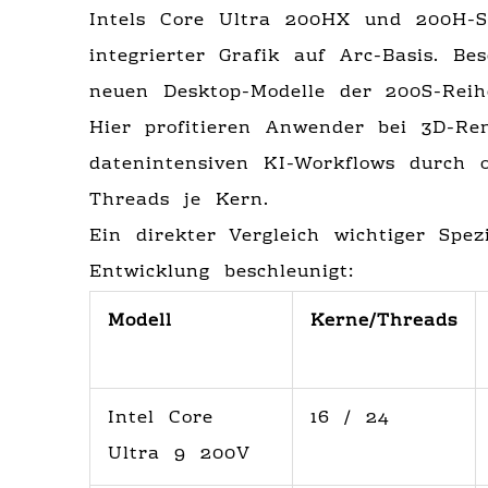
Intels Core Ultra 200HX und 200H-Se
integrierter Grafik auf Arc-Basis. B
neuen Desktop-Modelle der 200S-Reihe
Hier profitieren Anwender bei 3D-Ren
datenintensiven KI-Workflows durch 
Threads je Kern.
Ein direkter Vergleich wichtiger Spez
Entwicklung beschleunigt:
Modell
Kerne/Threads
Intel Core
16 / 24
Ultra 9 200V