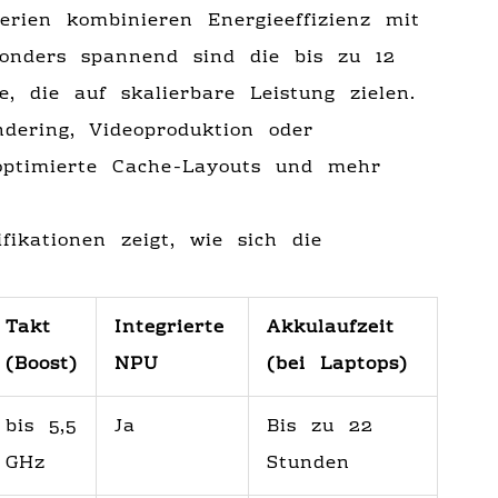
rien kombinieren Energieeffizienz mit
esonders spannend sind die bis zu 12
, die auf skalierbare Leistung zielen.
dering, Videoproduktion oder
optimierte Cache-Layouts und mehr
ifikationen zeigt, wie sich die
Takt
Integrierte
Akkulaufzeit
(Boost)
NPU
(bei Laptops)
bis 5,5
Ja
Bis zu 22
GHz
Stunden