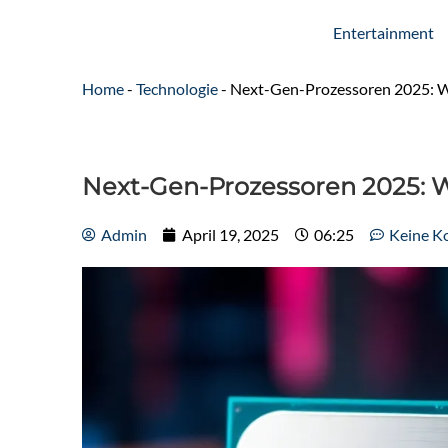
Entertainment
Home
-
Technologie
-
Next-Gen-Prozessoren 2025: Wa
Next-Gen-Prozessoren 2025: W
Admin
April 19, 2025
06:25
Keine K