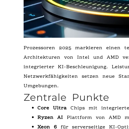
Prozessoren 2025 markieren einen t
Architekturen von Intel und AMD ve
integrierter KI-Beschleunigung. Leist
Netzwerkfähigkeiten setzen neue Sta
Umgebungen.
Zentrale Punkte
Core Ultra
Chips mit integriert
Ryzen AI
Plattform von AMD mi
Xeon 6
für serverseitige KI-Opt