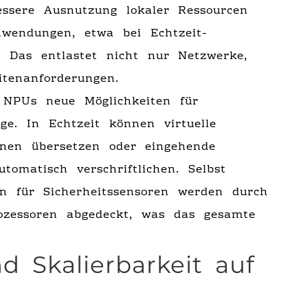
essere Ausnutzung lokaler Ressourcen
nwendungen, etwa bei Echtzeit-
. Das entlastet nicht nur Netzwerke,
itenanforderungen.
en NPUs neue Möglichkeiten für
uge. In Echtzeit können virtuelle
ionen übersetzen oder eingehende
tomatisch verschriftlichen. Selbst
n für Sicherheitssensoren werden durch
rozessoren abgedeckt, was das gesamte
d Skalierbarkeit auf