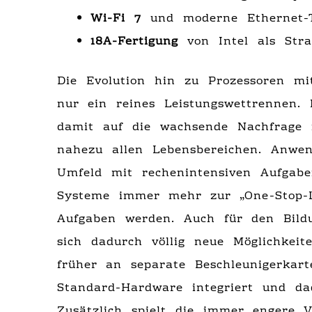
Wi-Fi 7
und moderne Ethernet-T
18A-Fertigung
von Intel als Stra
Die Evolution hin zu Prozessoren mit 
nur ein reines Leistungswettrennen.
damit auf die wachsende Nachfrage n
nahezu allen Lebensbereichen. Anwen
Umfeld mit rechenintensiven Aufgaben
Systeme immer mehr zur „One-Stop-L
Aufgaben werden. Auch für den Bild
sich dadurch völlig neue Möglichkeit
früher an separate Beschleunigerka
Standard-Hardware integriert und dad
Zusätzlich spielt die immer engere