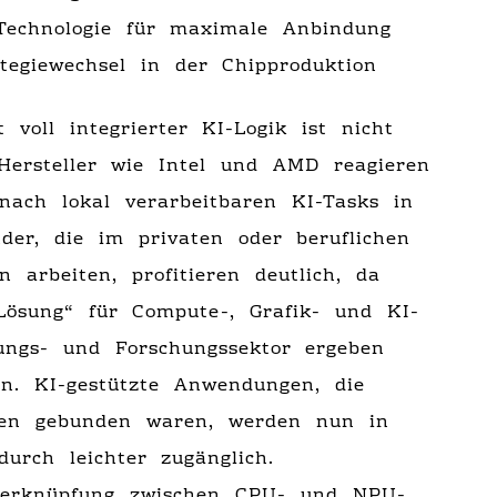
echnologie für maximale Anbindung
tegiewechsel in der Chipproduktion
voll integrierter KI-Logik ist nicht
 Hersteller wie Intel und AMD reagieren
ach lokal verarbeitbaren KI-Tasks in
der, die im privaten oder beruflichen
 arbeiten, profitieren deutlich, da
ösung“ für Compute-, Grafik- und KI-
ungs- und Forschungssektor ergeben
en. KI-gestützte Anwendungen, die
rten gebunden waren, werden nun in
urch leichter zugänglich.
 Verknüpfung zwischen CPU- und NPU-