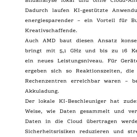
Bildanalyse lokal und ohne Cloud-An
Dadurch laufen KI-gestützte Anwendu
energiesparender – ein Vorteil für B
Kreativschaffende.
Auch AMD baut diesen Ansatz konse
bringt mit 5,1 GHz und bis zu 16 K
ein neues Leistungsniveau. Für Gerä
ergeben sich so Reaktionszeiten, die
Rechenzentren erreichbar waren – b
Akkuladung.
Der lokale KI-Beschleuniger hat zu
Weise, wie Daten gesammelt und vera
Daten in die Cloud übertragen wer
Sicherheitsrisiken reduzieren und st