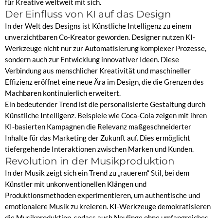
für Kreative weltweit mit sich.
Der Einfluss von KI auf das Design
In der Welt des Designs ist Künstliche Intelligenz zu einem
unverzichtbaren Co-Kreator geworden. Designer nutzen KI-
Werkzeuge nicht nur zur Automatisierung komplexer Prozesse,
sondern auch zur Entwicklung innovativer Ideen. Diese
Verbindung aus menschlicher Kreativität und maschineller
Effizienz eröffnet eine neue Ära im Design, die die Grenzen des
Machbaren kontinuierlich erweitert.
Ein bedeutender Trend ist die personalisierte Gestaltung durch
Künstliche Intelligenz. Beispiele wie Coca-Cola zeigen mit ihren
KI-basierten Kampagnen die Relevanz maßgeschneiderter
Inhalte für das Marketing der Zukunft auf. Dies ermöglicht
tiefergehende Interaktionen zwischen Marken und Kunden.
Revolution in der Musikproduktion
In der Musik zeigt sich ein Trend zu „rauerem“ Stil, bei dem
Künstler mit unkonventionellen Klängen und
Produktionsmethoden experimentieren, um authentische und
emotionalere Musik zu kreieren. KI-Werkzeuge demokratisieren
die Musikproduktion, sodass auch Neulinge ohne umfangreiches