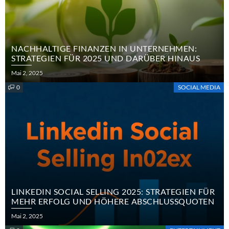
NACHHALTIGE FINANZEN IN UNTERNEHMEN:
STRATEGIEN FÜR 2025 UND DARÜBER HINAUS
Posted
Mai 2, 2025
on
0
SOCIAL MEDIA
LINKEDIN SOCIAL SELLING 2025: STRATEGIEN FÜR
MEHR ERFOLG UND HÖHERE ABSCHLUSSQUOTEN
Posted
Mai 2, 2025
on