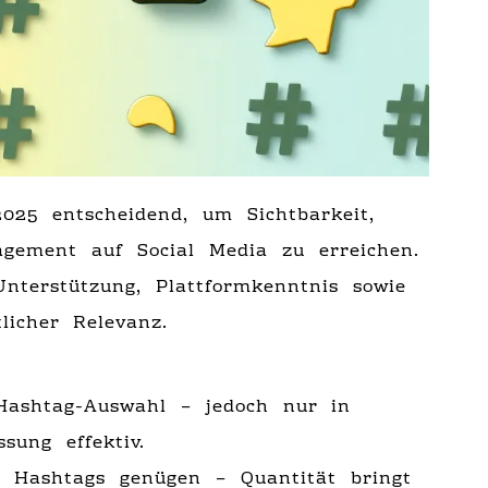
025 entscheidend, um Sichtbarkeit,
gement auf Social Media zu erreichen.
Unterstützung, Plattformkenntnis sowie
licher Relevanz.
Hashtag-Auswahl – jedoch nur in
sung effektiv.
e Hashtags genügen – Quantität bringt