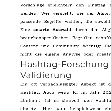
Vorschläge erleichtern den Einstieg,
werden. Wer versteht, wie der Algori
passende Begriffe wählen, die sowo
Eine
smarte Auswahl
durch den Abgle
branchenspezifischen Begriffen schaf
Content und Community. Wichtig: Die
nicht die eigene Analyse oder kreati
Hashtag-Forschung
Validierung
Ein oft vernachlässigter Aspekt ist 
Hashtag. Auch wenn KI im Jahr 2025 
abnimmt, ist es sinnvoll, den Hasht
einsetzt. Hier kann beispielsweise e