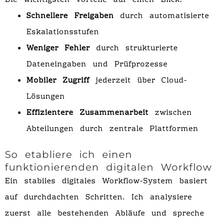
Die wichtigsten Vorteile auf einen Blick:
Schnellere Freigaben
durch automatisierte
Eskalationsstufen
Weniger Fehler
durch strukturierte
Dateneingaben und Prüfprozesse
Mobiler Zugriff
jederzeit über Cloud-
Lösungen
Effizientere Zusammenarbeit
zwischen
Abteilungen durch zentrale Plattformen
So etabliere ich einen
funktionierenden digitalen Workflow
Ein stabiles digitales Workflow-System basiert
auf durchdachten Schritten. Ich analysiere
zuerst alle bestehenden Abläufe und spreche