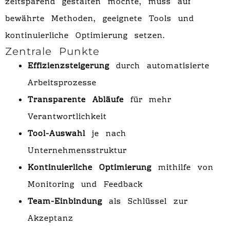
zeitsparend gestalten möchte, muss auf
bewährte Methoden, geeignete Tools und
kontinuierliche Optimierung setzen.
Zentrale Punkte
Effizienzsteigerung
durch automatisierte
Arbeitsprozesse
Transparente Abläufe
für mehr
Verantwortlichkeit
Tool-Auswahl
je nach
Unternehmensstruktur
Kontinuierliche Optimierung
mithilfe von
Monitoring und Feedback
Team-Einbindung
als Schlüssel zur
Akzeptanz