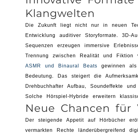
Klangwelten
Die Zukunft liegt nicht nur in neuen Te
Entwicklung auditiver Storyformate. 3D-
Sequenzen erzeugen immersive Erlebniss
Trennung zwischen Realität und Fiktion 
ASMR und Binaural Beats
gewinnen als 
Bedeutung. Das steigert die Aufmerksamke
Drehbuchhafter Aufbau, Soundeffekte und
Solche Hörspiel-Hybride erweitern klass
Neue Chancen für 
Der steigende Appetit auf Hörbücher erö
vermarkten Rechte länderübergreifend digi