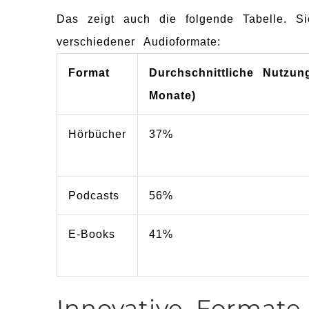
Das zeigt auch die folgende Tabelle. Si
verschiedener Audioformate:
Format
Durchschnittliche Nutzun
Monate)
Hörbücher
37%
Podcasts
56%
E-Books
41%
Innovative Formate