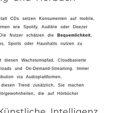
Statt CDs setzen Konsumenten auf mobile,
ormen wie Spotify, Audible oder Deezer
. Die Nutzer schätzen die
Bequemlichkeit
,
ns, Sports oder Haushalts nutzen zu
gt diesen Wachstumspfad. Cloudbasierte
wnloads und On-Demand-Streaming. Immer
ibution via Audioplattformen.
diesen Trend zusätzlich. Sie machen
Hörgewohnheiten, die auf Hörbücher
Künstliche Intelligenz