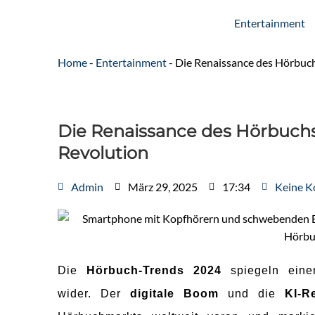
Entertainment
Home
-
Entertainment
-
Die Renaissance des Hörbuch
Die Renaissance des Hörbuchs
Revolution
Admin
März 29, 2025
17:34
Keine 
Die
Hörbuch-Trends 2024
spiegeln eine
wider. Der
digitale Boom
und die
KI-R