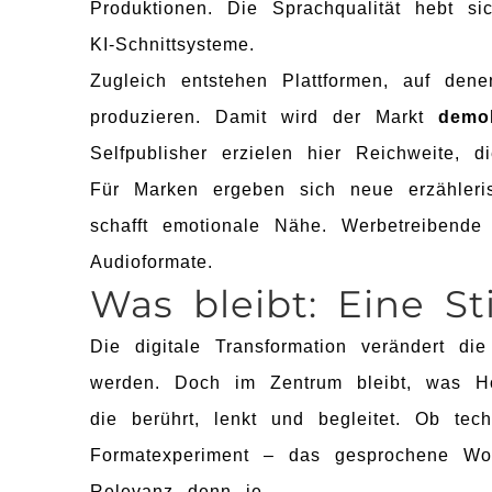
Produktionen. Die Sprachqualität hebt si
KI-Schnittsysteme.
Zugleich entstehen Plattformen, auf den
produzieren. Damit wird der Markt
demok
Selfpublisher erzielen hier Reichweite, 
Für Marken ergeben sich neue erzähleris
schafft emotionale Nähe. Werbetreibende 
Audioformate.
Was bleibt: Eine S
Die digitale Transformation verändert di
werden. Doch im Zentrum bleibt, was Hö
die berührt, lenkt und begleitet. Ob tec
Formatexperiment – das gesprochene W
Relevanz denn je.