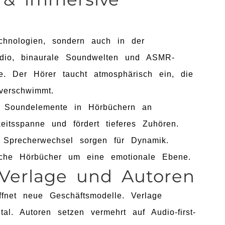
chnologien, sondern auch in der
Audio, binaurale Soundwelten und ASMR-
e. Der Hörer taucht atmosphärisch ein, die
verschwimmt.
Soundelemente in Hörbüchern an
itsspanne und fördert tieferes Zuhören.
 Sprecherwechsel sorgen für Dynamik.
ische Hörbücher um eine emotionale Ebene.
Verlage und Autoren
ffnet neue Geschäftsmodelle. Verlage
tal. Autoren setzen vermehrt auf Audio-first-