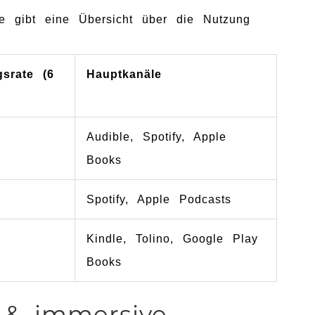
e gibt eine Übersicht über die Nutzung
gsrate (6
Hauptkanäle
Audible, Spotify, Apple
Books
Spotify, Apple Podcasts
Kindle, Tolino, Google Play
Books
 & immersive