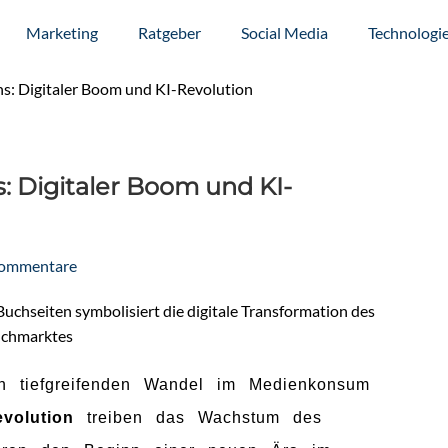
Marketing
Ratgeber
Social Media
Technologi
s: Digitaler Boom und KI-Revolution
: Digitaler Boom und KI-
Kommentare
n tiefgreifenden Wandel im Medienkonsum
evolution
treiben das Wachstum des