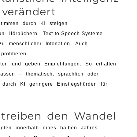
verändert
 Stimmen durch KI steigen
von Hörbüchern. Text-to-Speech-Systeme
zu menschlicher Intonation. Auch
rofitieren.
halten und geben Empfehlungen. So erhalten
ssen – thematisch, sprachlich oder
er durch KI geringere Einstiegshürden für
 treiben den Wandel
gten innerhalb eines halben Jahres