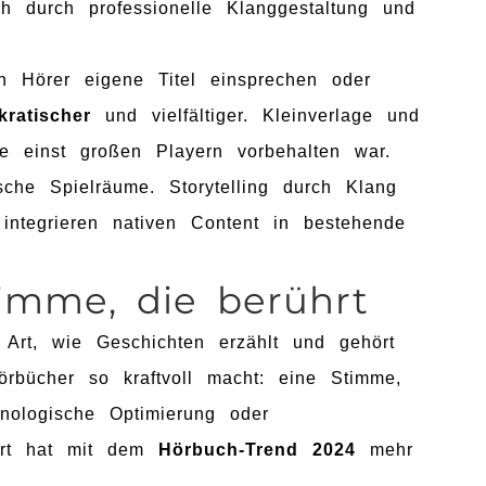
ch durch professionelle Klanggestaltung und
en Hörer eigene Titel einsprechen oder
ratischer
und vielfältiger. Kleinverlage und
die einst großen Playern vorbehalten war.
che Spielräume. Storytelling durch Klang
integrieren nativen Content in bestehende
timme, die berührt
e Art, wie Geschichten erzählt und gehört
rbücher so kraftvoll macht: eine Stimme,
hnologische Optimierung oder
ort hat mit dem
Hörbuch-Trend 2024
mehr