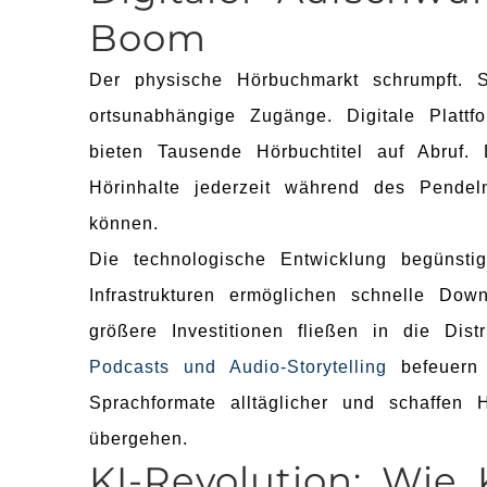
Boom
Der physische Hörbuchmarkt schrumpft. 
ortsunabhängige Zugänge. Digitale Plattf
bieten Tausende Hörbuchtitel auf Abruf
Hörinhalte jederzeit während des Pendel
können.
Die technologische Entwicklung begünsti
Infrastrukturen ermöglichen schnelle Do
größere Investitionen fließen in die Distr
Podcasts und Audio-Storytelling
befeuern 
Sprachformate alltäglicher und schaffen 
übergehen.
KI-Revolution: Wie 