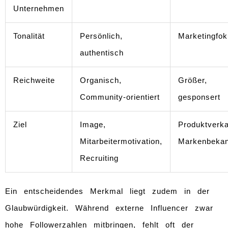
Unternehmen
Tonalität
Persönlich,
Marketingfok
authentisch
Reichweite
Organisch,
Größer,
Community-orientiert
gesponsert
Ziel
Image,
Produktverka
Mitarbeitermotivation,
Markenbekan
Recruiting
Ein entscheidendes Merkmal liegt zudem in der
Glaubwürdigkeit. Während externe Influencer zwar
hohe Followerzahlen mitbringen, fehlt oft der