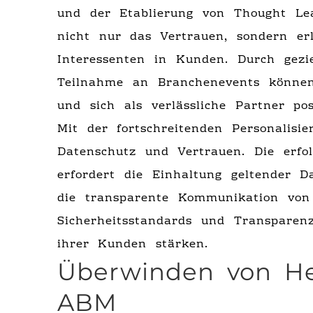
und der Etablierung von Thought Lea
nicht nur das Vertrauen, sondern e
Interessenten in Kunden. Durch gezi
Teilnahme an Branchenevents können
und sich als verlässliche Partner posi
Mit der fortschreitenden Personalisi
Datenschutz und Vertrauen. Die erfo
erfordert die Einhaltung geltender 
die transparente Kommunikation von 
Sicherheitsstandards und Transpare
ihrer Kunden stärken.
Überwinden von He
ABM