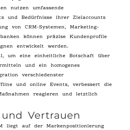
hmen nutzen umfassende
s und Bedürfnisse ihrer Zielaccounts
fung von CRM-Systemen, Marketing-
nbanken können präzise Kundenprofile
gnen entwickelt werden.
ll, um eine einheitliche Botschaft über
ermitteln und ein homogenes
gration verschiedenster
ffline und online Events, verbessert die
Maßnahmen reagieren und letztlich
 und Vertrauen
 liegt auf der Markenpositionierung