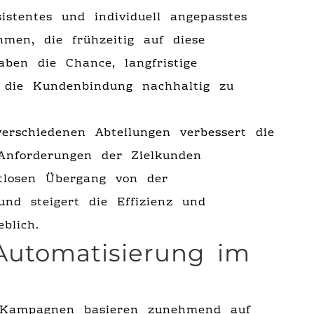
istentes und individuell angepasstes
men, die frühzeitig auf diese
aben die Chance, langfristige
 die Kundenbindung nachhaltig zu
rschiedenen Abteilungen verbessert die
 Anforderungen der Zielkunden
tlosen Übergang von der
nd steigert die Effizienz und
blich.
Automatisierung im
ng-Kampagnen basieren zunehmend auf