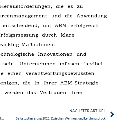
Herausforderungen, die es zu
ssourcenmanagement und die Anwendung
 entscheidend, um ABM erfolgreich
Erfolgsmessung durch klare
Tracking-Maßnahmen.
chnologische Innovationen und
 sein. Unternehmen müssen flexibel
ie einen verantwortungsbewussten
enigen, die in ihrer ABM-Strategie
, werden das Vertrauen ihrer
Näc
NÄCHSTER ARTIKEL
Die Zukunft des Kinos im Streaming-Zeitalter: Herausforderungen und Chancen
Selbstoptimierung 2025: Zwischen Wellness und Leistungsdruck