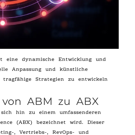
bt eine dynamische Entwicklung und
elle Anpassung und künstliche
 tragfähige Strategien zu entwickeln
n von ABM zu ABX
 sich hin zu einem umfassenderen
ience (ABX) bezeichnet wird. Dieser
ting-, Vertriebs-, RevOps- und