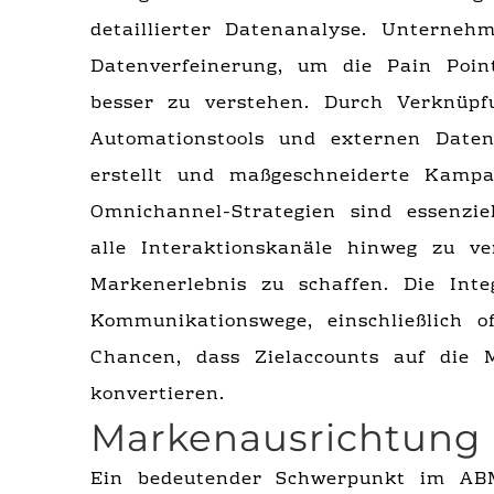
detaillierter Datenanalyse. Unterne
Datenverfeinerung, um die Pain Point
besser zu verstehen. Durch Verknüp
Automationstools und externen Date
erstellt und maßgeschneiderte Kampa
Omnichannel-Strategien sind essenzie
alle Interaktionskanäle hinweg zu v
Markenerlebnis zu schaffen. Die Inte
Kommunikationswege, einschließlich o
Chancen, dass Zielaccounts auf die 
konvertieren.
Markenausrichtung
Ein bedeutender Schwerpunkt im ABM