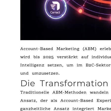
Account-Based Marketing (ABM) erle
wird bis 2025 verstärkt auf individu
Intelligenz setzen, um im B2C-Sektor
und umzusetzen.
Die Transformatio
Traditionelle ABM-Methoden wandeln
Ansatz, der als Account-Based Exper
ganzheitliche Ansatz integriert Marke