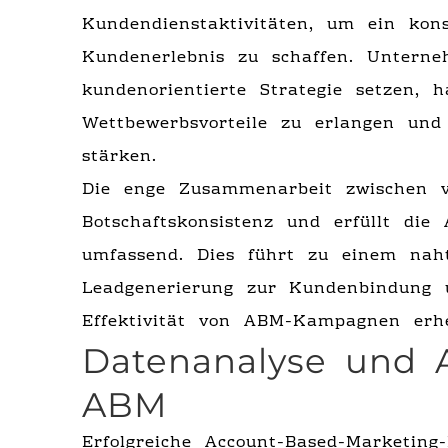
Kundendienstaktivitäten, um ein kons
Kundenerlebnis zu schaffen. Unterneh
kundenorientierte Strategie setzen, h
Wettbewerbsvorteile zu erlangen und
stärken.
Die enge Zusammenarbeit zwischen ve
Botschaftskonsistenz und erfüllt die
umfassend. Dies führt zu einem nah
Leadgenerierung zur Kundenbindung u
Effektivität von ABM-Kampagnen erhe
Datenanalyse und 
ABM
Erfolgreiche Account-Based-Marketi