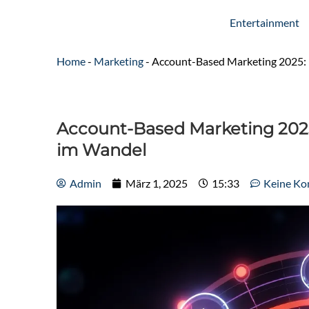
Entertainment
Home
-
Marketing
-
Account-Based Marketing 2025: 
Account-Based Marketing 2025
im Wandel
Admin
März 1, 2025
15:33
Keine K